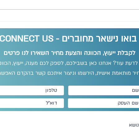
בואו נישאר מחוברים - CONNECT US
לקבלת ייעוץ, הכוונה והצעת מחיר השאירו לנו פרטים
 לדעת עוד? אנחנו כאן בשבילכם, לספק לכם מענה, ייעוץ, הכוו
יר מותאמת אישית, הירשמו וניצור איתכם קשר בהקדם האפשרי