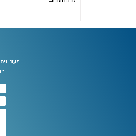
כתיבת תגובה...
מעוניינים
מח