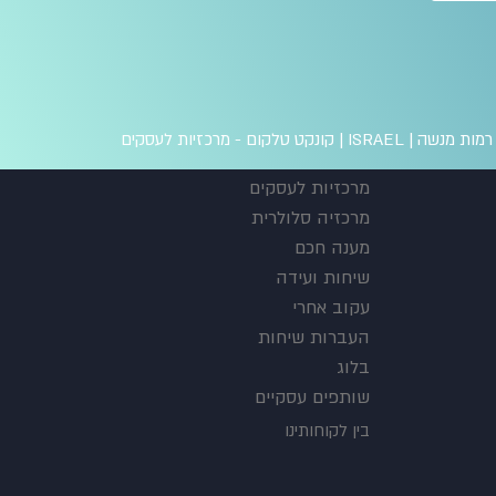
 מנשה | ISRAEL |
קונקט טלקום - מרכזיות לעסקים
מרכזיות לעסקים
מרכזיה סלולרית
מענה חכם
שיחות ועידה
עקוב אחרי
העברות שיחות
בלוג
שותפים עסקיים
בין לקוחותינו