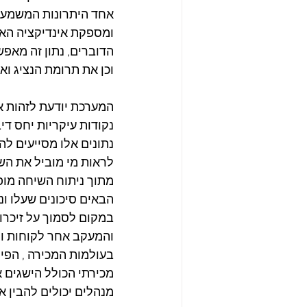
אחד היתרונות המשמעות
ומספקת אינדיקציה האם 
הדוברים, נתון זה מאפש
וכן את תרומת הנציג ואי
המערכת יודעת לזהות 
נקודות עיקריות יחס דיב
נתונים אלו מסייעים לה
לראות מי מוביל את השי
מתוך ניתוח השיחה מופ
הבאים סיכונים שעלו ונ
במקום לסמוך על זיכרון
והמעקב אחר לקוחות ות
בעולמות המכירה , הפי
מכירתי הכולל הישגים א
מנהלים יכולים להבין א