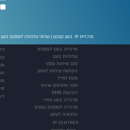
מרכזיית IP בענן קונקט | שרותי טלפוניה לעסקים בענן טלפון: 03-300-0000 |
מרכזיה בענן לעסקים
ניה
שלוחות בענן
קו
נתב שיחות עסקי
מע
הקלטת שיחות לעסק
תא 
פקס למייל
מרכ
ספר טלפונים ארגוני
סינ
הודעות SMS
דו
מרכזיה בענן מחיר
מרכזיה לעסקים קטנים
טלפוניה לעסק
IP CENTREX