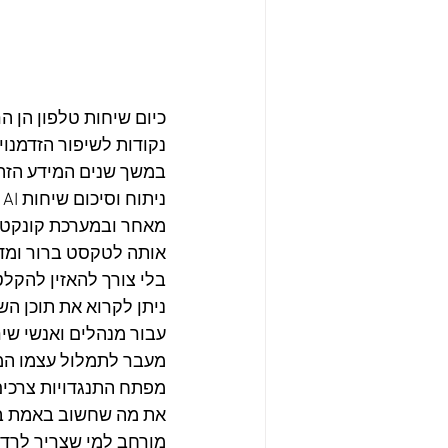
כיום שיחות טלפון הן 
נקודות לשיפור הזדמנוי
במשך שנים המידע הזה 
ניתוח וסיכום שיחות AI במרכזיה בענן קונקט.
מאחר ובמערכת קונקט ב
אותה לטקסט ברור ומדו
בלי צורך להאזין להקל
ניתן לקרוא את תוכן ה
עבור מנהלים ואנשי שיר
מעבר לתמלול עצמו המע
מפתח התנגדויות צרכים
את מה שחשוב באמת בלי
מורחב למי שצריך לרדת