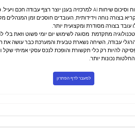
החיבור של תמלול, ניתוח וסיכום שיחות AI למרכזיה בענן יוצר רצף עבודה 
קריא בצורה נוחה וידידותית, העובדים חוסכים זמן המנהלים מ
ו עובד בצורה מסודרת ומקצועית יותר.
נולוגיה מתקדמת  מסוגה לשימוש יום יומי פשוט וזאת בלי לה
גלי עבודה, השיחה נשארת טבעית והמערכת כבר עושה את הע
יקה להיות רק כלי תקשורת והופכת לנכס עסקי אמיתי שקל ונו
חלטות נכונות יותר.
למעבר לדף הפתרון