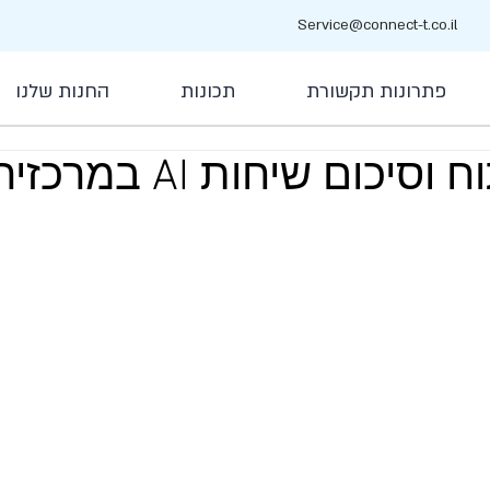
Service@connect-t.co.il
פתרונות תקשורת
תכונות
החנות שלנו
ום שיחות AI במרכזיה בענן