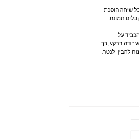
חכם ויעיל. כל שיחה הופכת 
קבלים תמונת 
כביד על 
בודה ברקע, כך 
ח להבין, לנטר, 