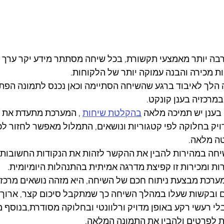
הרבה יותר מאמצעי תקשורת, בכל שיחה מסתתר מידע יקר ערך ת
ות מכירה והבנה עמוקה יותר של הלקוחות. 
הלך לאיבוד ברגע שהשיחה הסתיימה וכאן נכנס לתמונה הפתר
ענן יש תמיכה מלאה 
בהקלטת שיחות
 , המערכת מתעדת את 
יק בחלוקה לפי קטגוריות ונושאים, התמלול מאפשר לחזור לכל
טה מלאה. 
שיחה במהירות להבין את ההקשר לזהות את הנקודות החשובות
ות ומכירות זו קפיצת מדרגה אמיתית בהתנהלות היומיומית.
רכת מבצעת ניתוח חכם של השיחה, היא מזהה נושאים מרכזיי
 ובקשות שעלו במהלך השיחה כך שמתקבל סיכום קצר, ארוך ו
 רעשי רקע באופן מדויק ורלוונטי ובחלוקה מסודרת,בנוסף מ
 לפרטים ולהבין את התמונה המלאה.