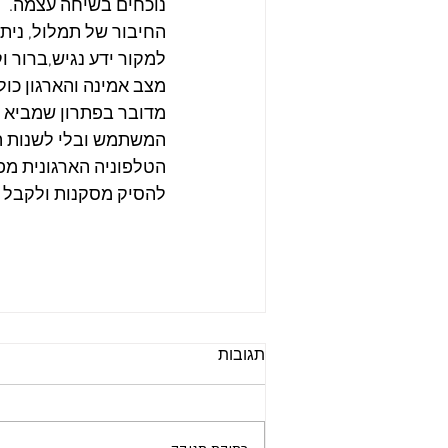
נוכחים בשיחה עצמה.
למקור ידע נגיש,ברור ו
מצב אמינה והארגון כול
מדובר בפתרון שמביא טכ
המשתמש ובלי לשנות הר
הטלפוניה הארגונית מפס
להסיק מסקנות ולקבל ה
תגובות