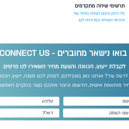
תרשימי שיחה מתקדמים
כלי חזק וחכם לצפיה וניהול של
תזרימי השיחה במרכזיה לקו
בואו נישאר מחוברים - CONNECT US
לקבלת ייעוץ, הכוונה והצעת מחיר השאירו לנו פרטים
 לדעת עוד? אנחנו כאן בשבילכם, לספק לכם מענה, ייעוץ, הכוו
יר מותאמת אישית, הירשמו וניצור איתכם קשר בהקדם האפשרי