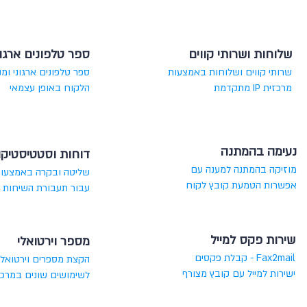
שלוחות ושרותי קווים
ספר טלפונים ארגונ
שרותי קווים ושלוחות באמצעות
ספר טלפונים ארגוני ומנ
מרכזית IP מתקדמת
הלקוח באופן עצמאי
נעימה בהמתנה
דוחות וסטטיסטיק
מוזיקה בהמתנה למענה עם
שליטה ובקרה באמצעות
אפשרות הטמעת קובץ לקוח
עבור תעבורת השיחות
שירות פקס למייל
מספר וירטואלי
Fax2mail - קבלת פקסים
הקצת מספרים וירטואלי
ישירות למייל עם קובץ מצורף
לשימושים שונים במרכז