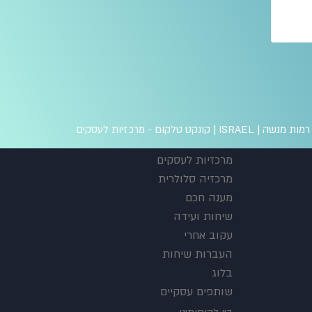
 מנשה | ISRAEL |
קונקט טלקום - מרכזיות לעסקים
מרכזיות לעסקים
מרכזיה סלולרית
מענה חכם
שיחות ועידה
עקוב אחרי
העברות שיחות
בלוג
שותפים עסקיים