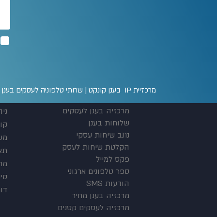
מרכזיית IP בענן קונקט | שרותי טלפוניה לעסקים בענן טלפון: 03-300-0000 |
מרכזיה בענן לעסקים
ניה
שלוחות בענן
קו
נתב שיחות עסקי
מע
הקלטת שיחות לעסק
תא 
פקס למייל
מרכ
ספר טלפונים ארגוני
סינ
הודעות SMS
דו
מרכזיה בענן מחיר
מרכזיה לעסקים קטנים