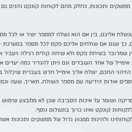
 ממשקים ותכונות, כחלק מהם לקוחות קונקט נהנים גם מ
נשלח אליכם, בין אם הוא נשלח למספר ישיר או לכל מס
, כך שגם אם שולחים אליכם פקס לכל מספר במערכת -
 שמדובר בשיחת פקס ולא שיחה קולית רגילה ויעביר 
 אימייל של אחד העובדים וגם ניתן להגדיר כמה יעדים 
הוי החכם, ישלח אליך אימייל חדש בעברית שיכלול ב
ספים אודות הידיעה עם מספר השולח, תאריך, שעה וכמות
ריקה ושומר על איכות הסביבה שכן לא מתבצע שימוש ב
קוחות קונקט ואינו כרוך בתשלום נוסף.
חותינו ולהינות ממגוון גדול של ממשקים ותכונות אשר