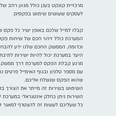
מרכזיית קונקט בענן כולל מגוון רחב של
לעסקים שעושים שימוש בפקסים.
קבלו למייל שלכם באופן ישיר כל פקס ש
המערכת כולל זיהוי חכם של שיחות פקס
וכדומה, הממשק החכם שלנו ידע להבחין
היעד במערכת יכול להיות ישירות לתיבת
מרגע קבלת הפקס למערכת דרך ממשק הזי
עם מספר טלפון ובגוף האימייל פרטים נו
שהוא הפקס שנשלח אליכם.
השימוש בשירות זה מייתר את הצורך בס
השירות ניתן כחלק אינטגראלי במערכת לל
כל שעליכם לעשות זה להצטרף למאגר לקו