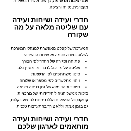
ועם יציבות מרשימה
, כך שהתקשורת נשארת 
מקצועית, נקייה ורציפה.
חדרי ועידה ושיחות ועידה 
עם שליטה מלאה על מה 
שקורה
המערכת של קונקט מאפשרת למנהלי המערכת 
לשלוט בצורה חכמה על שיחת הוועידה:
פתיחה וסגירה של החדר לפי הצורך
שליטה על מי יכול לדבר ומי מאזין בלבד
סינון משתתפים לפי הרשאות
זיהוי מתקשרים לפי מספר או שלוחה
תיעוד וזיהוי מלא של זמן כניסה ויציאה
בזכות ממשק הניהול הידידותי של 
מרכזיית 
קונקט
, כל הפעולות הללו ניתנות לביצוע בקלות, 
גם בזמן אמת, וללא צורך בהתערבות טכנית.
חדרי ועידה ושיחות ועידה 
מותאמים לארגון שלכם