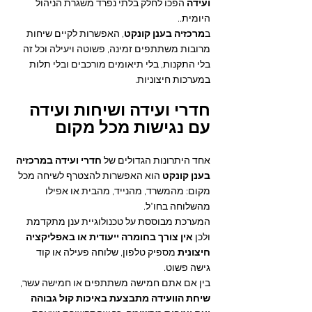
ועידה
 הפכו לחלק בלתי נפרד משגרת הניהול 
היומית..
ב
מרכזיה בענן קונקט
, האפשרות לקיים שיחות 
מרובות משתתפים זמינה, פשוטה ויעילה וכל זה 
בלי התקנות, בלי תיאומים מורכבים ובלי תלות 
במערכות חיצוניות.
חדרי ועידה ושיחות ועידה 
עם נגישות מכל מקום
אחד היתרונות הגדולים של 
חדרי ועידה במרכזיה 
בענן קונקט
 הוא האפשרות להצטרף לשיחה מכל 
מקום: מהמשרד, מהנייד, מהבית או אפילו 
מהשלוחה בחו"ל.
המערכת מבוססת על טכנולוגיית ענן מתקדמת 
ולכן 
אין צורך בחומרה ייעודית או באפליקציה 
חיצונית
 מספיק טלפון, שלוחה פעילה או קוד 
גישה פשוט.
בין אם אתם חמישה משתתפים או חמישה עשר, 
שיחת הוועידה מתבצעת באיכות קול גבוהה 