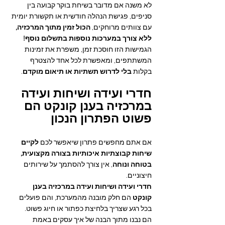
לא משנה אם מדובר בשיחת בוקר קבועה בין 
סניפים, פגישת הנהלה חודשית או תקשורת יומית 
עם צוותים מרוחקים, 
הכול זמין מתוך המרכזיה, 
ללא צורך במערכות נוספות בתשלום נוסף!
הגמישות הזו חוסכת זמן, משפרת את זמינות 
המשתתפים, ומאפשרת לכל אחד להצטרף 
בקלות 
בלי לדרוש תשתיות או תיאום מוקדם
.
חדרי ועידה ושיחות ועידה 
במרכזיה בענן קונקט הם 
פשוט הפתרון הנכון
אם אתם מחפשים פתרון שיאפשר לכם 
לקיים 
שיחות קבוצתיות איכותיות בצורה מקצועית, 
בטוחה ונוחה
, אין צורך להסתמך על שירותים 
חיצוניים.
חדרי ועידה ושיחות ועידה במרכזיה בענן 
קונקט
 הם חלק מובנה מהמערכת, והם פועלים 
בכל רגע שצריך בלחיצת כפתור או חיוג פשוט.
הם נבנו מתוך הבנה של איך עסקים באמת 