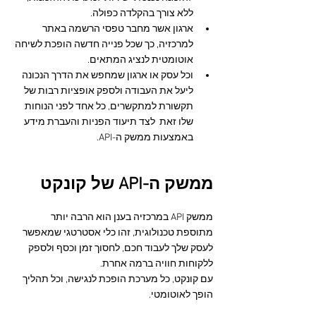
ללא צורך בהקלדה כפולה.
ארגון אשר מחבר טפסי הרשמה באתר 
למרכזיה, כך שכל פנייה חדשה הופכת לשיחה 
אוטומטית לנציג המתאים.
וכל עסק או ארגון שמחפש את הדרך הנכונה 
ליעל את העבודה ולספק אופציות רבות של 
תקשורת למתקשרים, כל אחד לפני הנוחות 
שלו זאת  לצד תיעוד הפניות והעברת מידע 
באמצעות ממשק ה-API.
ממשק ה-API של קונקט
ממשק API במרכזיה בענן הוא הרבה יותר 
מתוספת טכנולוגית, זהו כלי אסטרטגי שמאפשר 
לעסק שלך לעבוד חכם, לחסוך זמן וכסף ולספק 
ללקוחות חוויה ברמה אחרת. 
עם קונקט, כל מערכת הופכת לנגישה, וכל תהליך 
הופך לאוטומטי.