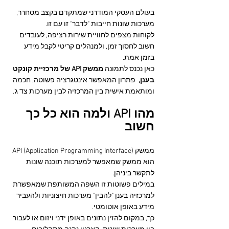
בעולם העסקי המודרני שמתקדם בקצב מסחרר, 
מערכות שונות חייבות "לדבר" זו עם זו. 
לקוחות מצפים לחוויית שירות רציפה, לעובדים 
חשוב לחסוך זמן, ולמנהלים קריטי לקבל מידע 
בזמן אמת. 
כאן נכנס לתמונה 
ממשק API של מרכזיית קונקט 
בענן,
  פתרון המאפשר אינטגרציה פשוטה, חכמה 
ומותאמת אישית בין המרכזיה לבין מערכות צד ג'.
מהו API ולמה הוא כל כך 
חשוב
ממשק API (Application Programming Interface) 
הוא ממשק שמאפשר למערכות תוכנה שונות 
לתקשר ביניהן.
במילים פשוטות זו השפה המשותפת שמאפשרת 
למרכזיה בענן "להבין" מערכות חיצוניות ולהעביר 
מידע באופן אוטומטי.
כך, במקום להזין נתונים באופן ידני ויזום או לעבור 