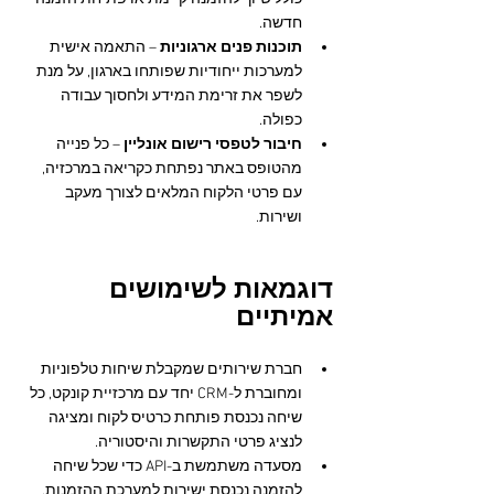
חדשה.
תוכנות פנים ארגוניות
 – התאמה אישית 
למערכות ייחודיות שפותחו בארגון, על מנת 
לשפר את זרימת המידע ולחסוך עבודה 
כפולה.
חיבור לטפסי רישום אונליין
 – כל פנייה 
מהטופס באתר נפתחת כקריאה במרכזיה, 
עם פרטי הלקוח המלאים לצורך מעקב 
ושירות.
דוגמאות לשימושים 
אמיתיים
חברת שירותים שמקבלת שיחות טלפוניות 
ומחוברת ל-CRM יחד עם מרכזיית קונקט, כל 
שיחה נכנסת פותחת כרטיס לקוח ומציגה 
לנציג פרטי התקשרות והיסטוריה.
מסעדה משתמשת ב-API כדי שכל שיחה 
להזמנה נכנסת ישירות למערכת ההזמנות, 