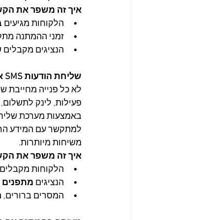
איך זה משפר את הקש
הלקוחות מגיעים 
ב
זמני ההמתנה מתק
הנציגים מקבלים 
שליחת הודעות SMS אוטומטיות לצמצם שיחות ולהגביר יעילות
לא כל פנייה מחייבת ש
פעילות, לינק לתשלום, 
באמצעות מערכת שליחת 
למתקשר עם המידע הרלו
משיחות מיותרות.
איך זה משפר את הקש
הלקוחות מקבלים 
הנציגים 
מתפנים ל
המסרים ברורים, מ