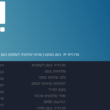
מרכזיית IP בענן קונקט | שרותי טלפוניה לעסקים בענן טלפון: 03-300-0000 |
מרכזיה בענן לעסקים
ניה
שלוחות בענן
קו
נתב שיחות עסקי
מע
הקלטת שיחות לעסק
תא 
פקס למייל
מרכ
ספר טלפונים ארגוני
סינ
הודעות SMS
דו
מרכזיה בענן מחיר