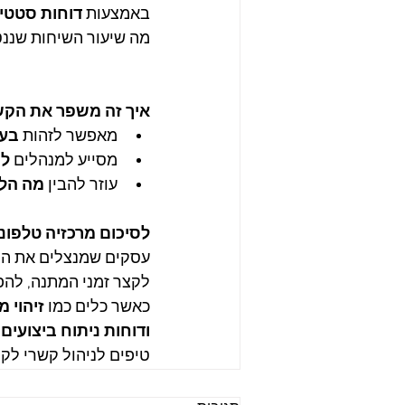
באמצעות 
דוחות סטטי
מה שיעור השיחות שננט
איך זה משפר את הקש
מאפשר לזהות 
בעי
מסייע למנהלים 
לב
עוזר להבין 
מה הלק
לסיכום מרכזיה טלפונ
עסקים שמנצלים את היכ
לקצר זמני המתנה, להפו
כאשר כלים כמו 
זיהוי 
ודוחות ניתוח ביצועים
 
טיפים לניהול קשרי לקו