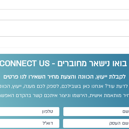
בואו נישאר מחוברים - CONNECT US
לקבלת ייעוץ, הכוונה והצעת מחיר השאירו לנו פרטים
 לדעת עוד? אנחנו כאן בשבילכם, לספק לכם מענה, ייעוץ, הכוו
יר מותאמת אישית, הירשמו וניצור איתכם קשר בהקדם האפשרי