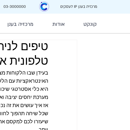
מרכזיה בענן IP לעסקים
03-3000000
קונקט
אודות
מרכזיה בענן
טיפים לני
טלפונית אי
בעידן שבו הלקוחות מצ
האינטראקציות עם הלקו
היא כלי אסטרטגי שיכול
מערכת יחסים יציבה וא
אז איך עושים את זה נכ
שכל שיחה תהפוך לחוויי
שיעזרו לכם למקסם את 