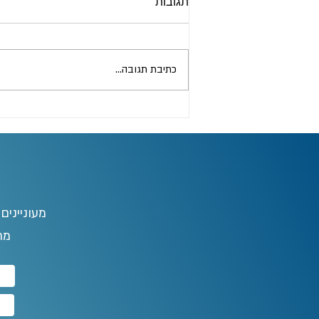
תגובות
כתיבת תגובה...
מעוניינים
מח