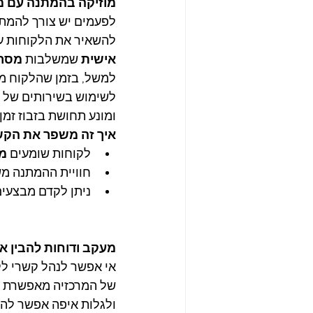
מוזיקה בהמתנה עם מ
לפעמים יש צורך להמתי
להשאיר את הלקוחות עם
אישית
 שמשלבות 
מסרי
למשל, בזמן שהלקוח ממת
לשימוש בשירותים של ה
ומונע תחושת בזבוז זמן.
איך זה משפר את הקש
לקוחות שומעים 
מי
חוויית ההמתנה מ
ניתן לקדם מבצעים
מעקב ודוחות להבין א
אי אפשר לנהל קשרי לק
של המרכזיה מאפשרת ל
ולגלות איפה אפשר לה