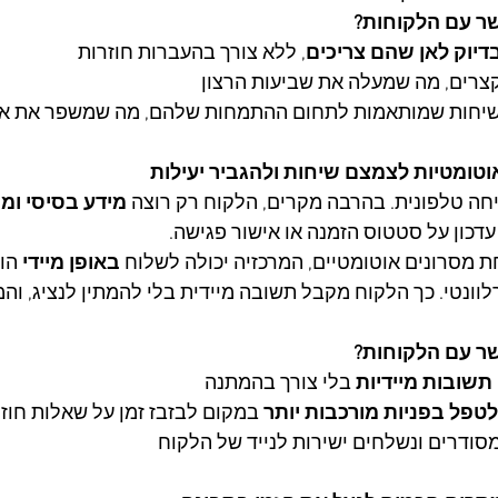
ר עם הלקוחות?
דיוק לאן שהם צריכים
, ללא צורך בהעברות חוזרות
צרים, מה שמעלה את שביעות הרצון
שיחות שמותאמות לתחום ההתמחות שלהם, מה שמשפר את אי
יחה טלפונית. בהרבה מקרים, הלקוח רק רוצה 
מידע בסיסי ומה
עדכון על סטטוס הזמנה או אישור פגישה.
מסרונים אוטומטיים, המרכזיה יכולה לשלוח 
באופן מיידי
ונטי. כך הלקוח מקבל תשובה מיידית בלי להמתין לנציג, וה
ר עם הלקוחות?
תשובות מיידיות
 בלי צורך בהמתנה
טפל בפניות מורכבות יותר
 במקום לבזבז זמן על שאלות חוז
סודרים ונשלחים ישירות לנייד של הלקוח