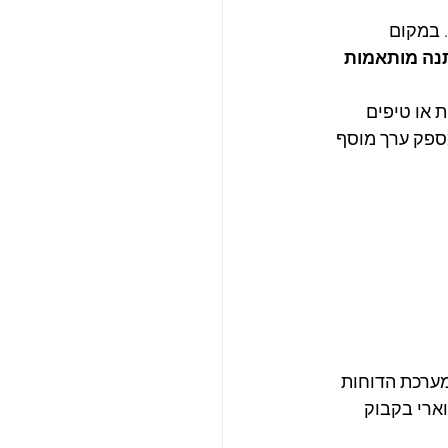
 במקום 
נה מותאמות 
 או טיפים 
ספק ערך מוסף 
מערכת הדוחות 
וארי בקבוק 