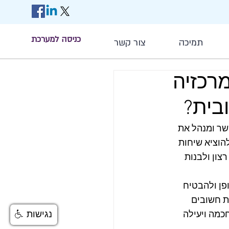
כניסה למערכת
תמיכה
צור קשר
רכזיה
ובית?
שר ומנהל את 
הוציא שיחות 
ון ולבנות 
פן ולהבטיח 
 חשובים  
נגישות
מה ויעילה 