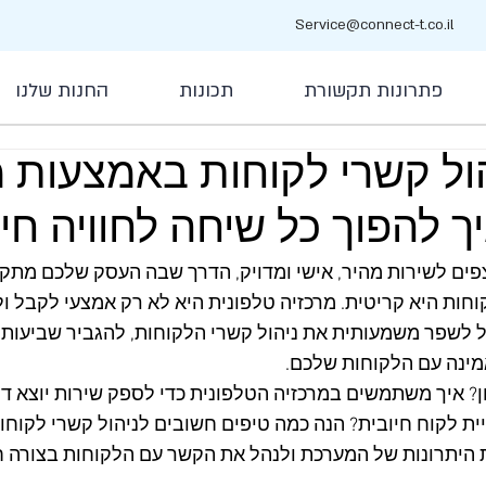
Service@connect-t.co.il
פתרונות תקשורת
תכונות
החנות שלנו
הול קשרי לקוחות באמצעות מ
ך להפוך כל שיחה לחוויה חי
פים לשירות מהיר, אישי ומדויק, הדרך שבה העסק שלכם מתק
חות היא קריטית. מרכזיה טלפונית היא לא רק אמצעי לקבל ול
 לשפר משמעותית את ניהול קשרי הלקוחות, להגביר שביעות רצ
מינה עם הלקוחות שלכם.
ון? איך משתמשים במרכזיה הטלפונית כדי לספק שירות יוצא דו
ת לקוח חיובית? הנה כמה טיפים חשובים לניהול קשרי לקוחות
היתרונות של המערכת ולנהל את הקשר עם הלקוחות בצורה חכ