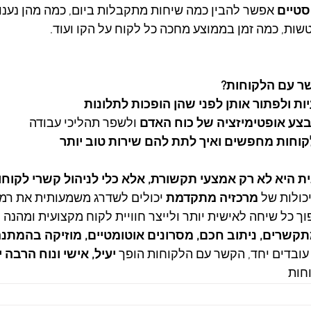
סטיים
 אפשר להבין כמה שיחות מתקבלות ביום, כמה מהן נענות
שות, כמה זמן בממוצע מחכה כל לקוח על הקו ועוד.
ר עם הלקוחות?
ות ולפתור אותן לפני שהן הופכות לתלונות
צע אופטימיזציה של כוח האדם
 ולשפר תהליכי עבודה
וחות מחפשים ואיך לתת להם שירות טוב יותר
ית היא לא רק אמצעי תקשורת, אלא כלי לניהול קשרי לקוח
ולות של 
מרכזיה מתקדמת
 יכולים לשדרג משמעותית את רמת
ך כל שיחה לאישית יותר ולייצר חוויית לקוח מקצועית ומהנה י
מתקשרים, ניתוב חכם, מסרונים אוטומטיים, מוזיקה בהמתנ
עובדים יחד, הקשר עם הלקוחות הופך 
יעיל, אישי ונוח הרבה י
חות