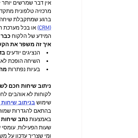
אין דבר שמרשים יותר 
מרכזיה טלפונית מתקדמ
ברגע שמתקבלת שיחה,
(CRM)
 או בכל מערכת ח
המידע של הלקוח 
כבר 
איך זה משפר את הקש
הנציגים יודעים 
בד
השיחה הופכת לאיש
בעיות נפתרות 
מהר
ניתוב שיחות חכם לשל
לקוחות לא אוהבים לחכו
שימוש 
בניתוב שיחות 
בהתאם להגדרות שמותא
באמצעות 
נתב שיחות
שעות הפעילות, עומסי ש
ומי שצריך עדכון על מש