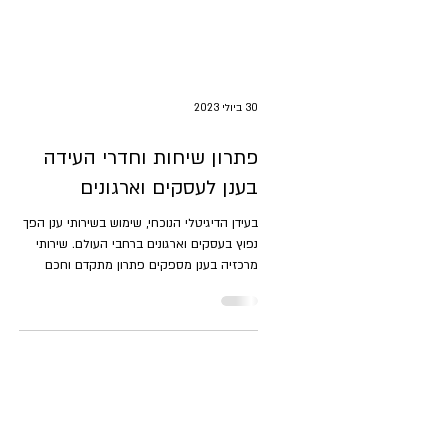
30 ביולי 2023
פתרון שיחות וחדרי העידה
בענן לעסקים וארגונים
בעידן הדיגיטלי הנוכחי, שימוש בשירותי ענן הפך
נפוץ בעסקים וארגונים ברחבי העולם. שירותי
מרכזיה בענן מספקים פתרון מתקדם וחכם
עבור שירותי...