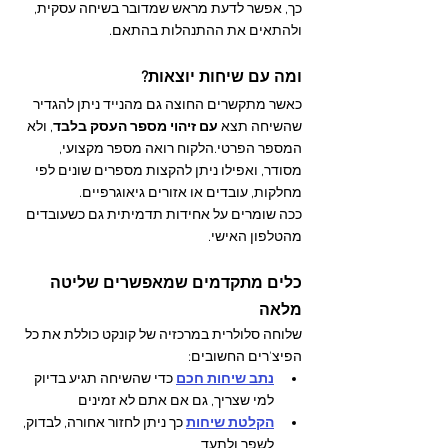
כך, אפשר לדעת מראש שמדובר בשיחה עסקית, 
ולהתאים את ההתנהלות בהתאם.
ומה עם שיחות יוצאות?
כאשר מתקשרים החוצה גם מהנייד ניתן להגדיר 
שהשיחה תצא 
עם זיהוי מספר העסק בלבד
, ולא 
המספר הפרטי.הלקוח רואה מספר מקצועי, 
מסודר, ואפילו ניתן להקצות מספרים שונים לפי 
מחלקות, עובדים או אזורים גיאוגרפיים.
ככה שומרים על אחידות תדמיתית גם כשעובדים 
מהטלפון האישי.
כלים מתקדמים שמאפשרים שליטה 
מלאה
שלוחה סלולרית במרכזיה של קונקט כוללת את כל 
הפיצ'רים החשובים:
נתב שיחות חכם
 כדי שהשיחה תגיע בדיוק 
למי שצריך, גם אם אתם לא זמינים
הקלטת שיחות
 כך ניתן לחזור אחורה, לבדוק, 
לשפר ולתעד