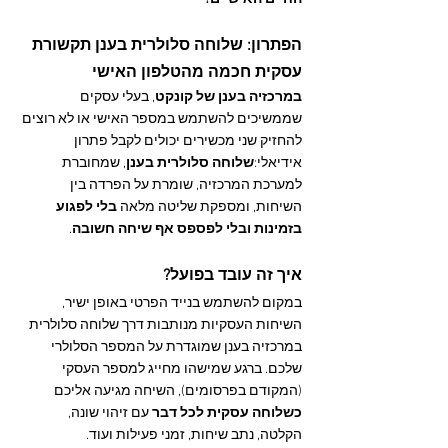
הפתרון: שלוחה סלולרית בענן תקשורת 
עסקית חכמה מהטלפון האישי
במרכזיה בענן של קונקט
, בעלי עסקים 
שממשיכים להשתמש במספר האישי או לא רוצים 
להחזיק שני מכשירים יכולים לקבל פתרון 
אידיאלי:
שלוחה סלולרית בענן
, שמחוברת 
למערכת המרכזיה, שומרת על הפרדה בין 
השיחות, ומספקת שליטה מלאה 
בלי לפגוע 
בזמינות ובלי לפספס אף שיחה חשובה
.
איך זה עובד בפועל?
במקום להשתמש בנייד הפרטי באופן ישיר, 
השיחות העסקיות מנותבות דרך שלוחה סלולרית 
במרכזיה בענן שמוגדרת על המספר הסלולרי 
שלכם. ברגע שמישהו מחייג למספר העסקי 
(המקודם בפרסומים), השיחה מגיעה אליכם 
כשלוחה עסקית לכל דבר
 עם זיהוי שונה, 
הקלטה, נתב שיחות, זמני פעילות ועוד.