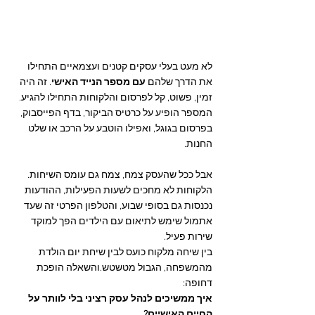
לא מעט בעלי עסקים קטנים ועצמאיים התחילו 
את הדרך שלהם 
עם מספר הנייד האישי
. זה היה 
זמין, פשוט, קל לפרסום והלקוחות התחילו להגיע. 
המספר הופיע על כרטיס הביקור, בדף הפייסבוק, 
בפרסום בגוגל, ואפילו הוטבע על הרכב או שלט 
החנות.
אבל ככל שהעסק צמח, צמח גם עומס השיחות. 
הלקוחות לא מחכים לשעות הפעילות, ההודעות 
נכנסות גם בסופי שבוע, והטלפון הפרטי זה שעד 
אתמול שימש לתיאום עם הילדים הפך למוקד 
שירות פעיל.
בין שיחה מלקוח כועס לבין שיחת יום הולדת 
מהמשפחה, הגבול מטשטש.והשאלה הופכת 
דחופה: 
איך ממשיכים לנהל עסק רציני בלי לוותר על 
החיים האישיים?