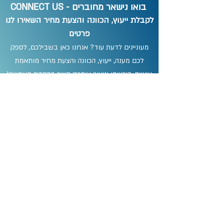
בואו נישאר מחוברים - CONNECT US
לקבלת ייעוץ, הכוונה והצעת מחיר השאירו לנו
פרטים
מעוניינים לדעת עוד? אנחנו כאן בשבילכם, לספק
לכם מענה, ייעוץ, הכוונה והצעת מחיר מותאמת
אישית, הירשמו וניצור איתכם קשר בהקדם האפשרי!
אני מסכים/ה לתנאים וההגבלות
תנאים