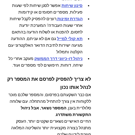
סינון שיחות
 אפשר לסנן שיחות לפי שעות 
פעילות, מספרים חסומים או קידומות
הגדרת זמינות
רוצים להפסיק לקבל שיחות 
אחרי שעות העבודה? המערכת יודעת 
לחסום, להפנות או לשלוח הודעה בהתאם
תא קולי למייל
 גם אם לא עניתם, ההודעה 
מגיעה ישירות לתיבת הדואר האלקטרוני עם 
הקלטה ותמלול
ניהול דו-כיווני דרך הממשק
 מעקב אחרי כל 
שיחה, דוחות, חיפושים לפי מספרים ועוד.
לא צריך להפסיק לפרסם את המספר רק 
לנהל אותו נכון
אם כבר השקעתם בפרסום, והמספר שלכם מוכר 
ללקוחות אין צורך להתחיל מהתחלה. עם שלוחה 
סלולרית בענן, 
המספר נשאר, אבל ניהול 
התקשורת משתדרג
.
החיים האישיים נשארים שקטים יותר, העסק 
מתנהל בצורה מקצועית יותר והשליטה המלאה 
חוזרת לידיים שלכם.