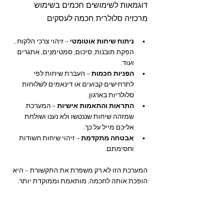
דוגמאות לשימושים חכמים בשימוש 
מרכזיה סלולרית חכמה לעסקים
ניתוח שיחות אוטומטי
 – זיהוי צרכי הלקוח , 
הפקת תובנות, סיכום, סמטימנים, אתגרים 
ועוד.
הפניות חכמות
 – העברת שיחות לפי 
לתרחישים קבועים או דינאמים לשלוחות 
סלולריות בארגון.
התראות והתאמות אישיות
 – המערכת 
שמזהה שיחות שננטשו ולא נענו ושולחת 
אליכם מייל על כך.
אבטחה מתקדמת
 – זיהוי שיחות חשודות 
וחסימתם.
המערכת הזו לא רק משפרת את התקשורת – היא 
הופכת אותה לחכמה, מותאמת וממוקדת יותר.