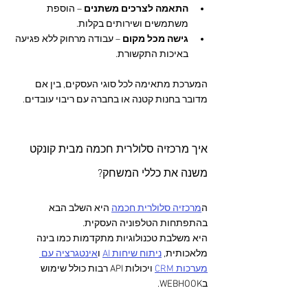
התאמה לצרכים משתנים
 – הוספת 
משתמשים ושירותים בקלות.
גישה מכל מקום
 – עבודה מרחוק ללא פגיעה 
באיכות התקשורת.
המערכת מתאימה לכל סוגי העסקים, בין אם 
מדובר בחנות קטנה או בחברה עם ריבוי עובדים.
איך מרכזיה סלולרית חכמה מבית קונקט 
משנה את כללי המשחק?
ה
מרכזיה סלולרית חכמה
 היא השלב הבא 
בהתפתחות הטלפוניה העסקית. 
היא משלבת טכנולוגיות מתקדמות כמו בינה 
מלאכותית, 
ניתוח שיחות AI
 ו
אינטגרציה עם 
מערכות CRM
 ויכולות API רבות כולל שימוש 
בWEBHOOK.