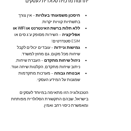
יתרונות מרכזיה סלולרית לעסקים
חיסכון משמעותי בעלויות
 – אין צורך 
בתשתיות קוויות יקרות.
ללא תלות ברשת האינטרנט או WIFI או 
אפליקציה
 – השירות מסופק ע"ג סים או 
ESIM סטנדרטים!
גמישות וניידות
 – עובדים יכולים לקבל 
שיחות מכל מקום, גם מחוץ למשרד.
ניהול שיחות מתקדם
 – העברת שיחות, 
ניתוב שיחות מתקדם, הקלטות שיחה ועוד.
אבטחה גבוהה
 – מערכות מתקדמות 
שמגנות על המידע העסקי.
הטכנולוגיה הזו מתאימה במיוחד לעסקים 
בישראל, שבהם התקשורת הסלולרית מפותחת 
ומאפשרת כיסוי רחב ואמין.