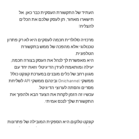
העתיד של התקשורת העסקית כבר כאן. אל 
תישארו מאחור, תן לעסק שלכם את הכלים 
להצליח!
מרכזיה סלולרית חכמה לעסקים היא לא רק פתרון 
טכנולוגי אלא מהפכה של ממש בתקשורת 
הטלפונית.
היא מאפשרת לך לנהל את העסק בצורה חכמה, 
יעילה ומותאמת לעידן הדיגיטלי וזאת יחד עם 
מגוון רחב של כלים מובנים במערכת קונקט כולל 
ממשקי Onichannel ובינהם ממשקי API לשליחת 
מסרים והסתה לערוצי הדיגיטל.
עכשיו זה הזמן לקחת את הצעד הבא ולהפוך את 
התקשורת שלך לנכס אמיתי.
קונקט טלקום
 היא הספקית המובילה של פתרונות 
טלפוניה מתקדמים בענן בישראל, ועוזרת לעסקים 
מכל הגדלים לשפר את התקשורת הטלפונית 