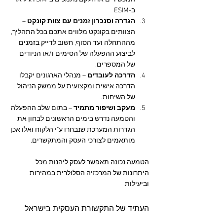
ב-ESIM
הגדרה וסנכרון זמנים עם צוות קונקט
 – 
הצוותים בקונקט מלווים אתכם בכל התהליך, 
מההתחלה ועד הסוף, חשוב לדייק בזמנים 
לביצוע ההפעלה של הסימים ו/או הניודים 
של המספרים.
הדרכה לעובדים
 – מנהלי הארגונים יקבלו 
הדרכה אישית ומקצועית על ממשק הניהול 
של השיחות.
מעקב ושיפור מתמיד
 – בתום שלב ההפעלה 
והטמעה נדרש בימים הראשונים לבחון את 
הגדרות המערכת שנבחרו ע"י הלקוח ואלו אכן 
מותאמים לצורכי העסק והמתקשרים.
הטמעה נכונה תאפשר לעסק ליהנות מכל 
היתרונות של המרכזיה הסלולרית במהירות 
וביעילות.
העתיד של התקשורת העסקית בישראל