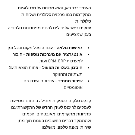
העתיד כבר כאן, והוא מבוסס על טכנולוגיות 
מתקדמות כמו מרכזיה סלולרית ושלוחות 
סלולריות.
עסקים בישראל יכולים להנות מפתרונות טלפוניה 
בענן שמציעים:
גמישות מלאה
 – עבודה מכל מקום ובכל זמן.
אינטגרציה עם מערכות נוספות
 – חיבור 
למערכות CRM, ERP ועוד.
חיסכון בעלויות תפעול
 – פחות הוצאות על 
תשתיות ותחזוקה.
שיפור מתמיד
 – עדכונים ושדרוגים 
אוטומטיים.
קונקט טלקום, כספקית מובילה בתחום, מסייעת 
לעסקים להיכנס לעידן החדש של התקשורת עם 
פתרונות מתקדמים, מאובטחים וחכמים, 
ולהתמקד דברים החשובים באמת תוך מתן 
שירות ומענה טלפוני מושלם!