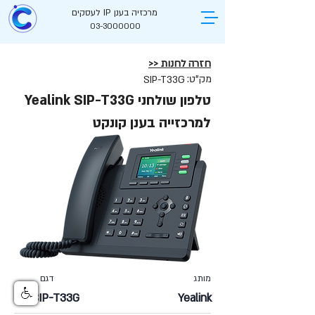
מרכזיה בענן IP לעסקים
03-3000000
חזרה לחנות <<
מק"ט:
SIP-T33G
טלפון שולחני Yealink SIP-T33G
למרכזייה בענן קונקט
מותג דגם
SIP-T33G
Yealink